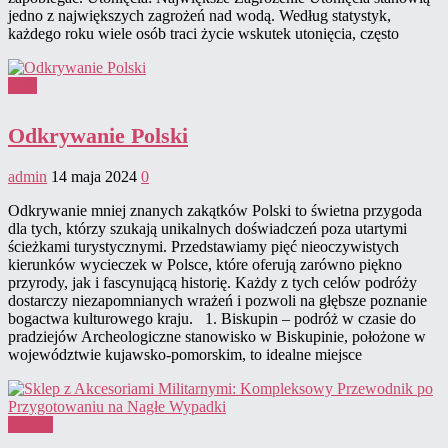
jedno z największych zagrożeń nad wodą. Według statystyk,
każdego roku wiele osób traci życie wskutek utonięcia, często
Lato
Odkrywanie Polski
admin
14 maja 2024
0
Odkrywanie mniej znanych zakątków Polski to świetna przygoda
dla tych, którzy szukają unikalnych doświadczeń poza utartymi
ścieżkami turystycznymi. Przedstawiamy pięć nieoczywistych
kierunków wycieczek w Polsce, które oferują zarówno piękno
przyrody, jak i fascynującą historię. Każdy z tych celów podróży
dostarczy niezapomnianych wrażeń i pozwoli na głębsze poznanie
bogactwa kulturowego kraju. 1. Biskupin – podróż w czasie do
pradziejów Archeologiczne stanowisko w Biskupinie, położone w
województwie kujawsko-pomorskim, to idealne miejsce
Porady