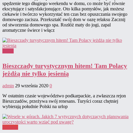
spędzenie tego długiego weekendu w domu, co może być równie
ekscytujące i satysfakcjonujące. Oto kilka pomysłów, jak możesz
ciekawie i twórczo wykorzystać ten czas bez opuszczania swojego
domowego zacisza. Przekształć swój dom w oazę relaksu Zacznij
od stworzenia domowego spa. Rozłóż maty do jogi, zapal
aromatyczne świece i włącz
Jesień
Bieszczady turystycznym hitem! Tam Polacy
jeżdżą nie tylko jesienią
admin
29 września 2020
0
W ostatnim czasie województwo podkarpackie, a zwłaszcza rejon
Bieszczadów, przeżywa swój renesans. Turyści coraz chętniej
wybierają południe Polski na urlop
Rodzina