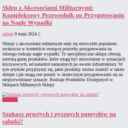
Sklep z Akcesoriami Militarnymi:
Kompleksowy Przewodnik po Przygotowaniu
na Nagłe Wypadki
admin
9 maja 2024
0
Sklepy z akcesoriami militarnymi stały się niezwykle popularne,
zwłaszcza w kontekście rosnącej potrzeby przygotowania na
różnego rodzaju nagłe wypadki. Te specjalistyczne sklepy oferują
szeroką gamę produktów, które mogą być nieocenione w sytuacjach
kryzysowych, od katastrof naturalnych po awarie infrastruktury. W
tym artykule przyjrzymy się, jakie produkty można znaleźć w takim
sklepie i jak mogą one pomóc w skutecznym przygotowaniu się na
nieprzewidziane sytuacje. Rodzaje Produktów Dostępnych w
Sklepach Militarnych Sklepy
Kuchnia
Szukasz prostych i pysznych pomysłów na
sałatki?