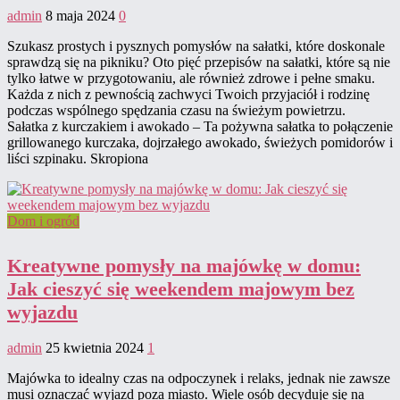
admin
8 maja 2024
0
Szukasz prostych i pysznych pomysłów na sałatki, które doskonale
sprawdzą się na pikniku? Oto pięć przepisów na sałatki, które są nie
tylko łatwe w przygotowaniu, ale również zdrowe i pełne smaku.
Każda z nich z pewnością zachwyci Twoich przyjaciół i rodzinę
podczas wspólnego spędzania czasu na świeżym powietrzu.
Sałatka z kurczakiem i awokado – Ta pożywna sałatka to połączenie
grillowanego kurczaka, dojrzałego awokado, świeżych pomidorów i
liści szpinaku. Skropiona
Dom i ogród
Kreatywne pomysły na majówkę w domu:
Jak cieszyć się weekendem majowym bez
wyjazdu
admin
25 kwietnia 2024
1
Majówka to idealny czas na odpoczynek i relaks, jednak nie zawsze
musi oznaczać wyjazd poza miasto. Wiele osób decyduje się na