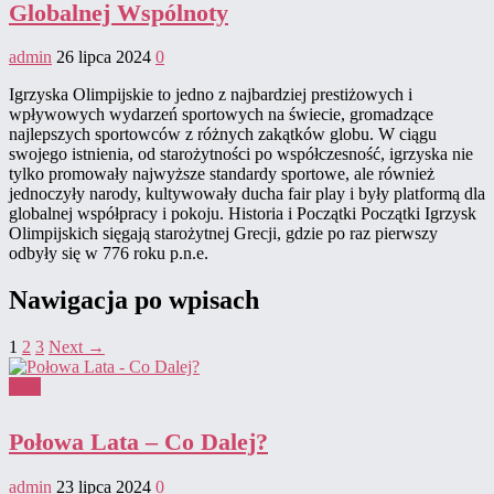
Globalnej Wspólnoty
admin
26 lipca 2024
0
Igrzyska Olimpijskie to jedno z najbardziej prestiżowych i
wpływowych wydarzeń sportowych na świecie, gromadzące
najlepszych sportowców z różnych zakątków globu. W ciągu
swojego istnienia, od starożytności po współczesność, igrzyska nie
tylko promowały najwyższe standardy sportowe, ale również
jednoczyły narody, kultywowały ducha fair play i były platformą dla
globalnej współpracy i pokoju. Historia i Początki Początki Igrzysk
Olimpijskich sięgają starożytnej Grecji, gdzie po raz pierwszy
odbyły się w 776 roku p.n.e.
Nawigacja po wpisach
1
2
3
Next →
Lato
Połowa Lata – Co Dalej?
admin
23 lipca 2024
0