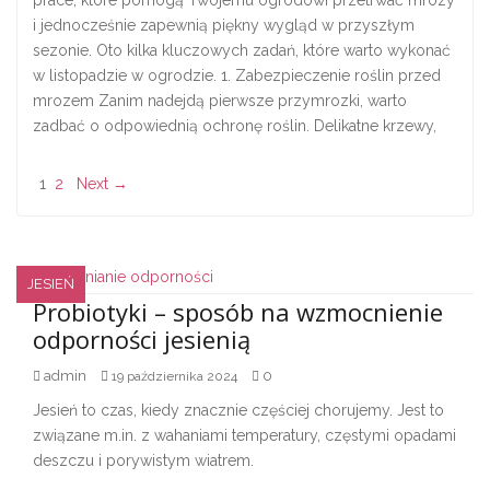
i jednocześnie zapewnią piękny wygląd w przyszłym
sezonie. Oto kilka kluczowych zadań, które warto wykonać
w listopadzie w ogrodzie. 1. Zabezpieczenie roślin przed
mrozem Zanim nadejdą pierwsze przymrozki, warto
zadbać o odpowiednią ochronę roślin. Delikatne krzewy,
1
2
Next →
JESIEŃ
Probiotyki – sposób na wzmocnienie
odporności jesienią
admin
0
19 października 2024
Jesień to czas, kiedy znacznie częściej chorujemy. Jest to
związane m.in. z wahaniami temperatury, częstymi opadami
deszczu i porywistym wiatrem.