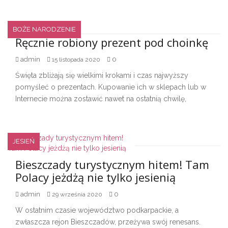
BOŻE NARODZENIE
Ręcznie robiony prezent pod choinkę
admin
0
15 listopada 2020
Święta zbliżają się wielkimi krokami i czas najwyższy
pomyśleć o prezentach. Kupowanie ich w sklepach lub w
Internecie można zostawić nawet na ostatnią chwilę,
JESIEŃ
Bieszczady turystycznym hitem! Tam
Polacy jeżdżą nie tylko jesienią
admin
0
29 września 2020
W ostatnim czasie województwo podkarpackie, a
zwłaszcza rejon Bieszczadów, przeżywa swój renesans.