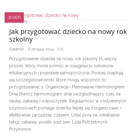
JESIEŃ
Jak przygotować dziecko na nowy rok
szkolny
admin
0
26 lipca 2024
Przygotowanie dziecka na nowy rok szkolny to ważny
proces, który może pomóc w osiągnięciu sukcesów
edukacyjnych i poprawie samopoczucia. Poniżej znajdują
się szczegółowe kroki, które mogą wspomóc to
przygotowanie: 1. Organizacja i Planowanie Harmonogram
Dnia Stwórz harmonogram dnia uwzględniający czas na
naukę, zabawę i odpoczynek. Regularność w codziennych
czynnościach pomaga dziecku lepiej się zorganizować i
efektywnie zarządzać czasem. Ustal porę na odrabianie
lekcji, zabawę, posiłki oraz sen. Lista Potrzebnych
Przyborów