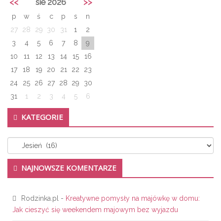
<<
sie 2026
>>
p
w
ś
c
p
s
n
27
28
29
30
31
1
2
3
4
5
6
7
8
9
10
11
12
13
14
15
16
17
18
19
20
21
22
23
24
25
26
27
28
29
30
31
1
2
3
4
5
6
KATEGORIE
Kategorie
NAJNOWSZE KOMENTARZE
Rodzinka.pl
-
Kreatywne pomysły na majówkę w domu:
Jak cieszyć się weekendem majowym bez wyjazdu