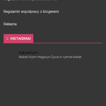
Regulamin współpracy z blogerami
Reklama
INSTAGRAM
babskirytm
Babski Rytm
Magazyn
Życie w rytmie kobiet