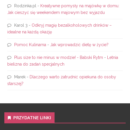
Rodzinka.pl
-
Kreatywne pomysły na majówkę w domu:
Jak cieszyć się weekendem majowym bez wyjazdu
Karol 3
-
Odkryj magię bezalkoholowych drinków –
idealne na każdą okazję
Pomoc Kulinarna
-
Jak wprowadzić dietę w życie?
Plus size to nie minus w modzie! - Babski Rytm
-
Letnia
bielizna do zadań specjalnych
Marek
-
Dlaczego warto zatrudnić opiekuna do osoby
starszej?
PRZYDATNE LINKI