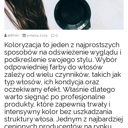
admin
0
5 marca 2025
Koloryzacja to jeden z najprostszych
sposobów na odświeżenie wyglądu i
podkreślenie swojego stylu. Wybór
odpowiedniej farby do włosów
zależy od wielu czynników, takich jak
typ włosów, ich kondycja oraz
oczekiwany efekt. Właśnie dlatego
warto sięgnąć po profesjonalne
produkty, które zapewnią trwały i
intensywny kolor bez uszkadzania
struktury włosa. Jednym z najbardziej
cenionych producentów na rynku