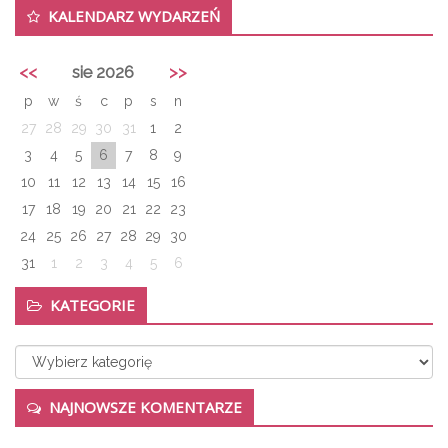
KALENDARZ WYDARZEŃ
<<
sie 2026
>>
p
w
ś
c
p
s
n
27
28
29
30
31
1
2
3
4
5
6
7
8
9
10
11
12
13
14
15
16
17
18
19
20
21
22
23
24
25
26
27
28
29
30
31
1
2
3
4
5
6
KATEGORIE
Kategorie
NAJNOWSZE KOMENTARZE