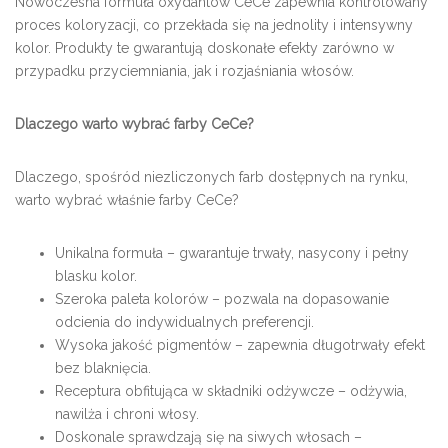
Nowoczesna formuła oxydantów CeCe zapewnia kontrolowany
proces koloryzacji, co przekłada się na jednolity i intensywny
kolor. Produkty te gwarantują doskonałe efekty zarówno w
przypadku przyciemniania, jak i rozjaśniania włosów.
Dlaczego warto wybrać farby CeCe?
Dlaczego, spośród niezliczonych farb dostępnych na rynku,
warto wybrać właśnie farby CeCe?
Unikalna formuła – gwarantuje trwały, nasycony i pełny
blasku kolor.
Szeroka paleta kolorów – pozwala na dopasowanie
odcienia do indywidualnych preferencji.
Wysoka jakość pigmentów – zapewnia długotrwały efekt
bez blaknięcia.
Receptura obfitująca w składniki odżywcze – odżywia,
nawilża i chroni włosy.
Doskonale sprawdzają się na siwych włosach –