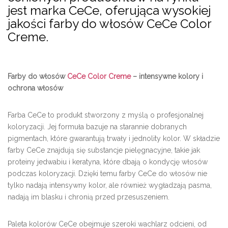
jest marka CeCe, oferująca wysokiej
jakości farby do włosów CeCe Color
Creme.
Farby do włosów
CeCe Color Creme
– intensywne kolory i
ochrona włosów
Farba CeCe to produkt stworzony z myślą o profesjonalnej
koloryzacji. Jej formuła bazuje na starannie dobranych
pigmentach, które gwarantują trwały i jednolity kolor. W składzie
farby CeCe znajdują się substancje pielęgnacyjne, takie jak
proteiny jedwabiu i keratyna, które dbają o kondycję włosów
podczas koloryzacji. Dzięki temu farby CeCe do włosów nie
tylko nadają intensywny kolor, ale również wygładzają pasma,
nadają im blasku i chronią przed przesuszeniem.
Paleta kolorów CeCe obejmuje szeroki wachlarz odcieni, od