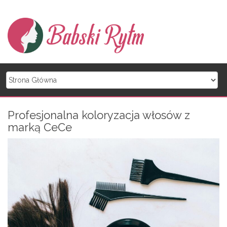
Skip to content
Profesjonalna koloryzacja włosów z
marką CeCe