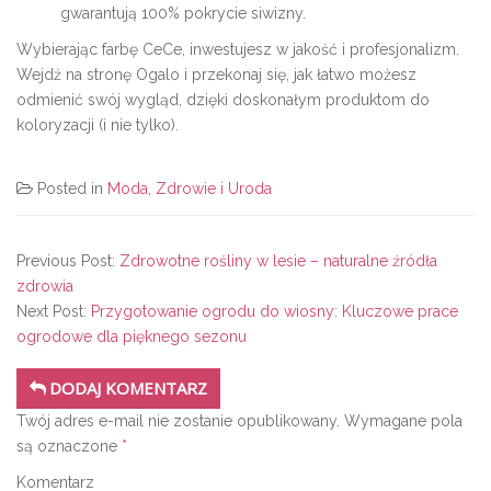
gwarantują 100% pokrycie siwizny.
Wybierając farbę CeCe, inwestujesz w jakość i profesjonalizm.
Wejdź na stronę Ogalo i przekonaj się, jak łatwo możesz
odmienić swój wygląd, dzięki doskonałym produktom do
koloryzacji (i nie tylko).
Posted in
Moda
,
Zdrowie i Uroda
Previous Post:
Zdrowotne rośliny w lesie – naturalne źródła
zdrowia
Next Post:
Przygotowanie ogrodu do wiosny: Kluczowe prace
ogrodowe dla pięknego sezonu
DODAJ KOMENTARZ
Twój adres e-mail nie zostanie opublikowany.
Wymagane pola
są oznaczone
*
Komentarz