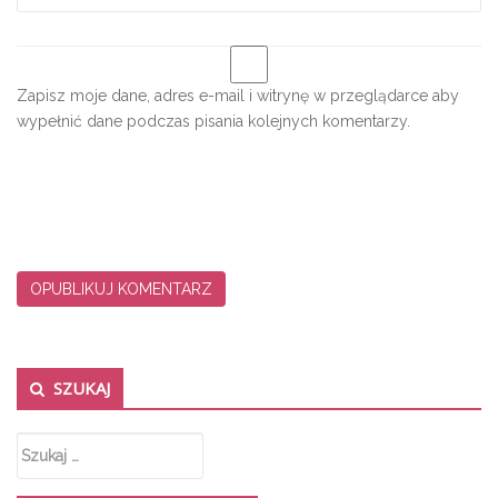
Zapisz moje dane, adres e-mail i witrynę w przeglądarce aby
wypełnić dane podczas pisania kolejnych komentarzy.
Secondary Sidebar
SZUKAJ
Szukaj: