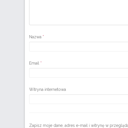
Nazwa
*
Email
*
Witryna internetowa
Zapisz moje dane, adres e-mail i witrynę w przeglą