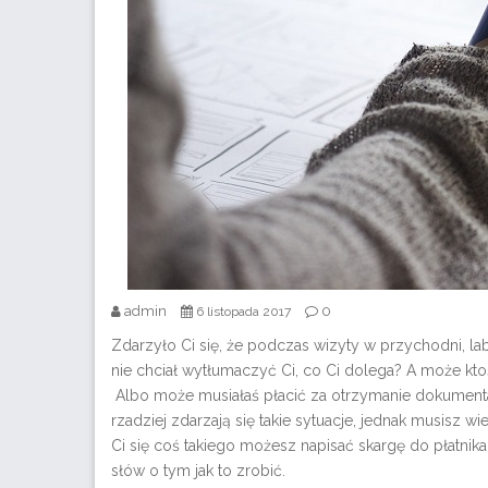
admin
0
6 listopada 2017
Zdarzyło Ci się, że podczas wizyty w przychodni, la
nie chciał wytłumaczyć Ci, co Ci dolega? A może kt
Albo może musiałaś płacić za otrzymanie dokumenta
rzadziej zdarzają się takie sytuacje, jednak musisz 
Ci się coś takiego możesz napisać skargę do płatni
słów o tym jak to zrobić.