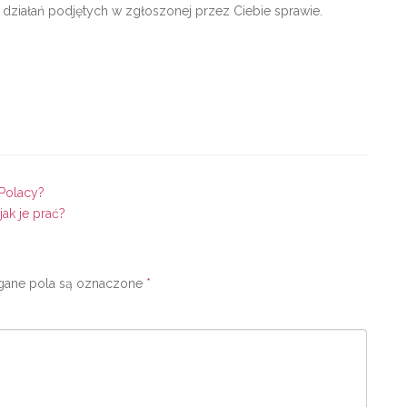
 działań podjętych w zgłoszonej przez Ciebie sprawie.
Polacy?
jak je prać?
ne pola są oznaczone
*