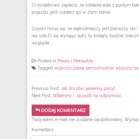
Ci dodatkowo zapłacić za oddanie auta z pustym baki
pojazdu, jeśli oddasz go w złym stanie.
Często mówi się, że najtrudniejszy jest pierwszy raz
raz uda Ci się wynająć auto, to kolejny będzie znaczn
wygląda.
Posted in
Prawo i Pieniądze
Tagged
wypożyczalnia samochodów
,
wypożycza
Previous Post:
Jak dorobić jesienną porą?
Next Post:
Witaminy – sposób na odporność
DODAJ KOMENTARZ
Twój adres e-mail nie zostanie opublikowany.
Wymaga
Komentarz