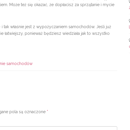
em. Może też się okazać, że dopłacisz za sprzątanie i mycie
 – i tak właśnie jest z wypożyczaniem samochodów. Jeśli już
ie łatwiejszy, ponieważ będziesz wiedziała jak to wszystko
nie samochodów
ne pola są oznaczone
*