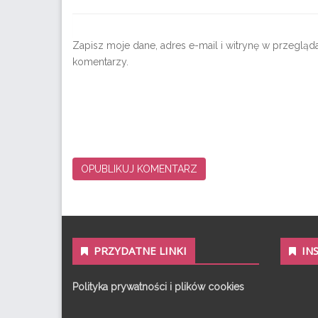
Zapisz moje dane, adres e-mail i witrynę w przeglą
komentarzy.
PRZYDATNE LINKI
IN
Polityka prywatności i plików cookies