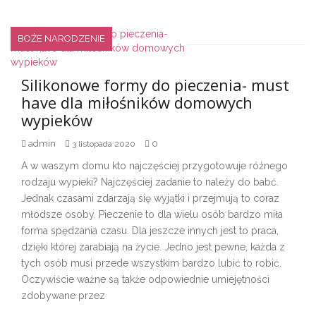
BOŻE NARODZENIE
Silikonowe formy do pieczenia- must
have dla miłośników domowych
wypieków
admin
0
3 listopada 2020
A w waszym domu kto najczęściej przygotowuje różnego
rodzaju wypieki? Najczęściej zadanie to należy do babć.
Jednak czasami zdarzają się wyjątki i przejmują to coraz
młodsze osoby. Pieczenie to dla wielu osób bardzo miła
forma spędzania czasu. Dla jeszcze innych jest to praca,
dzięki której zarabiają na życie. Jedno jest pewne, każda z
tych osób musi przede wszystkim bardzo lubić to robić.
Oczywiście ważne są także odpowiednie umiejętności
zdobywane przez