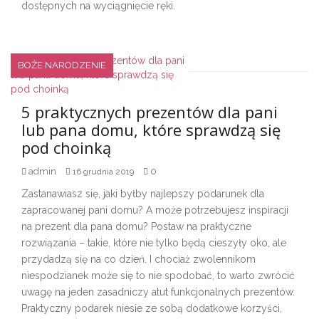
dostępnych na wyciągnięcie ręki.
BOŻE NARODZENIE
5 praktycznych prezentów dla pani
lub pana domu, które sprawdzą się
pod choinką
admin
0
16 grudnia 2019
Zastanawiasz się, jaki byłby najlepszy podarunek dla
zapracowanej pani domu? A może potrzebujesz inspiracji
na prezent dla pana domu? Postaw na praktyczne
rozwiązania – takie, które nie tylko będą cieszyły oko, ale
przydadzą się na co dzień. I chociaż zwolennikom
niespodzianek może się to nie spodobać, to warto zwrócić
uwagę na jeden zasadniczy atut funkcjonalnych prezentów.
Praktyczny podarek niesie ze sobą dodatkowe korzyści,