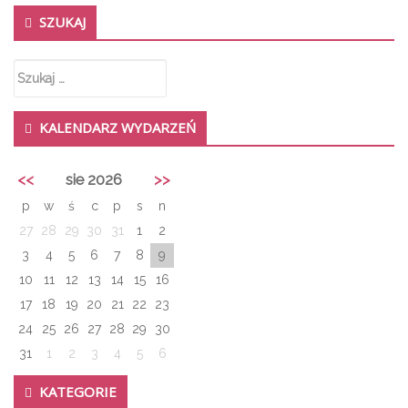
SZUKAJ
Szukaj:
KALENDARZ WYDARZEŃ
<<
sie 2026
>>
p
w
ś
c
p
s
n
27
28
29
30
31
1
2
3
4
5
6
7
8
9
10
11
12
13
14
15
16
17
18
19
20
21
22
23
24
25
26
27
28
29
30
31
1
2
3
4
5
6
KATEGORIE