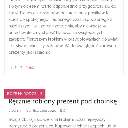
się tym okresem, warto odpowiednio przygotować się do
świąt. Planowanie zakupów, dekoracji oraz posiłków to
klucz do spokojnego i radosnego czasu spędzonego z
najbliższymi. Jak zorganizować się, aby nie wpaść w
przedświąteczny chaos? Planowanie świątecznych
zakupów Pierwszym krokiem w przygotowaniach do świąt
jest stworzenie listy zakupów. Warto uwzględnić zarówno
prezenty, jak i składniki
1
2
3
Next →
BOŻE NARODZENIE
Ręcznie robiony prezent pod choinkę
admin
0
15 listopada 2020
Święta zbliżają się wielkimi krokami i czas najwyższy
pomyśleć o prezentach. Kupowanie ich w sklepach lub w