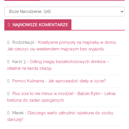
Kategorie
NAJNOWSZE KOMENTARZE
Rodzinka.pl
-
Kreatywne pomysły na majówkę w domu:
Jak cieszyć się weekendem majowym bez wyjazdu
Karol 3
-
Odkryj magię bezalkoholowych drinków –
idealne na każdą okazję
Pomoc Kulinarna
-
Jak wprowadzić dietę w życie?
Plus size to nie minus w modzie! - Babski Rytm
-
Letnia
bielizna do zadań specjalnych
Marek
-
Dlaczego warto zatrudnić opiekuna do osoby
starszej?