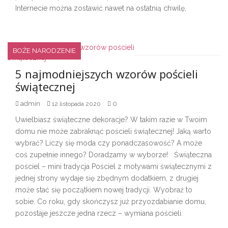
Internecie można zostawić nawet na ostatnią chwilę,
BOŻE NARODZENIE
5 najmodniejszych wzorów pościeli
świątecznej
admin
0
12 listopada 2020
Uwielbiasz świąteczne dekoracje? W takim razie w Twoim
domu nie może zabraknąć pościeli świątecznej! Jaką warto
wybrać? Liczy się moda czy ponadczasowość? A może
coś zupełnie innego? Doradzamy w wyborze! Świąteczna
pościel – mini tradycja Pościel z motywami świątecznymi z
jednej strony wydaje się zbędnym dodatkiem, z drugiej
może stać się początkiem nowej tradycji. Wyobraź to
sobie. Co roku, gdy skończysz już przyozdabianie domu,
pozostaje jeszcze jedna rzecz – wymiana pościeli.