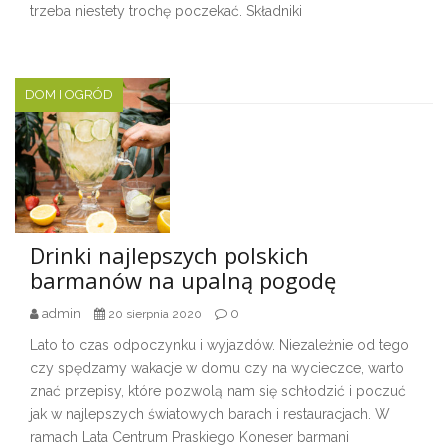
trzeba niestety trochę poczekać. Składniki
DOM I OGRÓD
Drinki najlepszych polskich
barmanów na upalną pogodę
admin
0
20 sierpnia 2020
Lato to czas odpoczynku i wyjazdów. Niezależnie od tego
czy spędzamy wakacje w domu czy na wycieczce, warto
znać przepisy, które pozwolą nam się schłodzić i poczuć
jak w najlepszych światowych barach i restauracjach. W
ramach Lata Centrum Praskiego Koneser barmani