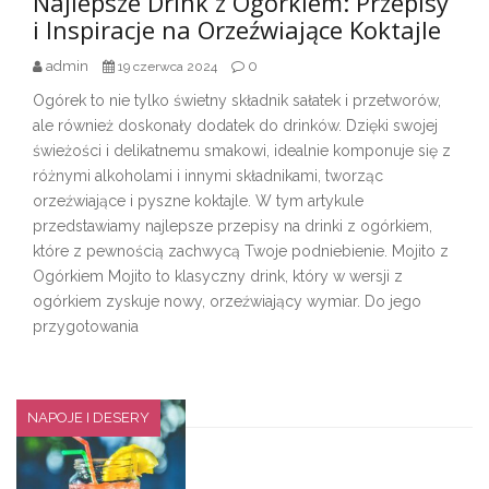
Najlepsze Drink z Ogórkiem: Przepisy
i Inspiracje na Orzeźwiające Koktajle
admin
0
19 czerwca 2024
Ogórek to nie tylko świetny składnik sałatek i przetworów,
ale również doskonały dodatek do drinków. Dzięki swojej
świeżości i delikatnemu smakowi, idealnie komponuje się z
różnymi alkoholami i innymi składnikami, tworząc
orzeźwiające i pyszne koktajle. W tym artykule
przedstawiamy najlepsze przepisy na drinki z ogórkiem,
które z pewnością zachwycą Twoje podniebienie. Mojito z
Ogórkiem Mojito to klasyczny drink, który w wersji z
ogórkiem zyskuje nowy, orzeźwiający wymiar. Do jego
przygotowania
NAPOJE I DESERY