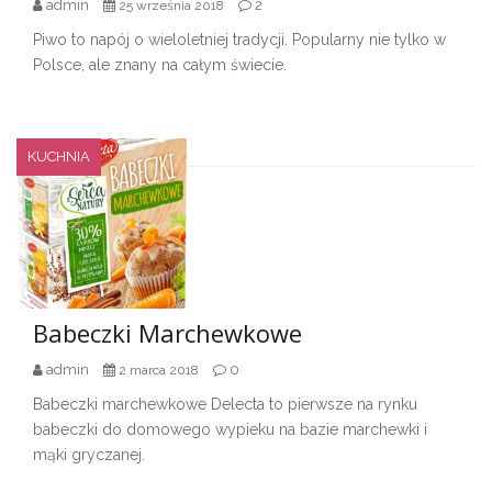
admin
2
25 września 2018
Piwo to napój o wieloletniej tradycji. Popularny nie tylko w
Polsce, ale znany na całym świecie.
KUCHNIA
Babeczki Marchewkowe
admin
0
2 marca 2018
Babeczki marchewkowe Delecta to pierwsze na rynku
babeczki do domowego wypieku na bazie marchewki i
mąki gryczanej.