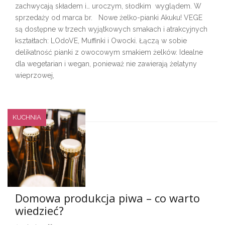
zachwycają składem i… uroczym, słodkim wyglądem. W
sprzedaży od marca br. Nowe żelko-pianki Akuku! VEGE
są dostępne w trzech wyjątkowych smakach i atrakcyjnych
kształtach: LOdoVE, Muffinki i Owocki. Łączą w sobie
delikatność pianki z owocowym smakiem żelków. Idealne
dla wegetarian i wegan, ponieważ nie zawierają żelatyny
wieprzowej,
KUCHNIA
Domowa produkcja piwa – co warto
wiedzieć?