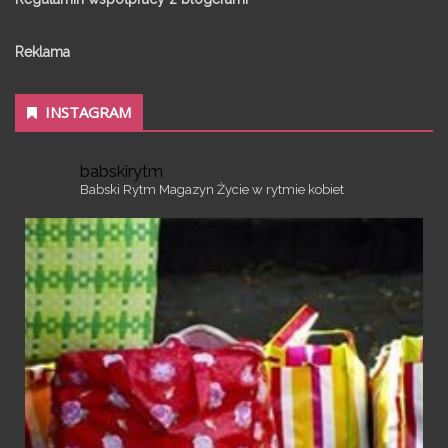
Reklama
INSTAGRAM
babskirytm
Babski Rytm
Magazyn
Życie w rytmie kobiet