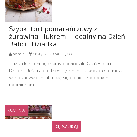
Szybki tort pomarańczowy z
żurawiną i lukrem – idealny na Dzień
Babci i Dziadka
admin
0
17 stycznia 2018
Już za kilka dni będziemy obchodzili Dzień Babci i
Dziadka. Jeśli na co dzień się z nimi nie widzicie, to może
warto zadzwonić lub udać się do nich z drobnym
upominkiem.
KUCHNIA
Secondary Sidebar
SZUKAJ