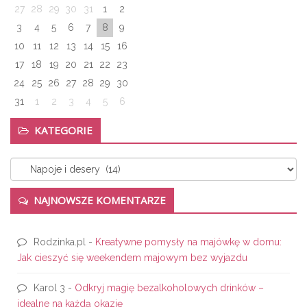
27
28
29
30
31
1
2
3
4
5
6
7
8
9
10
11
12
13
14
15
16
17
18
19
20
21
22
23
24
25
26
27
28
29
30
31
1
2
3
4
5
6
KATEGORIE
Kategorie
NAJNOWSZE KOMENTARZE
Rodzinka.pl
-
Kreatywne pomysły na majówkę w domu:
Jak cieszyć się weekendem majowym bez wyjazdu
Karol 3
-
Odkryj magię bezalkoholowych drinków –
idealne na każdą okazję