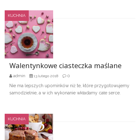
KUCHNIA
Walentynkowe ciasteczka maślane
admin
0
13 lutego 2018
Nie ma lepszych upominków niż te, które przygotowujemy
samodzielnie, a w ich wykonanie wkładamy całe serce.
KUCHNIA