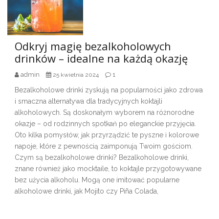
Odkryj magię bezalkoholowych
drinków – idealne na każdą okazję
admin
1
25 kwietnia 2024
Bezalkoholowe drinki zyskują na popularności jako zdrowa
i smaczna alternatywa dla tradycyjnych koktajli
alkoholowych. Są doskonałym wyborem na różnorodne
okazje – od rodzinnych spotkań po eleganckie przyjęcia.
Oto kilka pomysłów, jak przyrządzić te pyszne i kolorowe
napoje, które z pewnością zaimponują Twoim gościom.
Czym są bezalkoholowe drinki? Bezalkoholowe drinki,
znane również jako mocktaile, to koktajle przygotowywane
bez użycia alkoholu. Mogą one imitować popularne
alkoholowe drinki, jak Mojito czy Piña Colada,