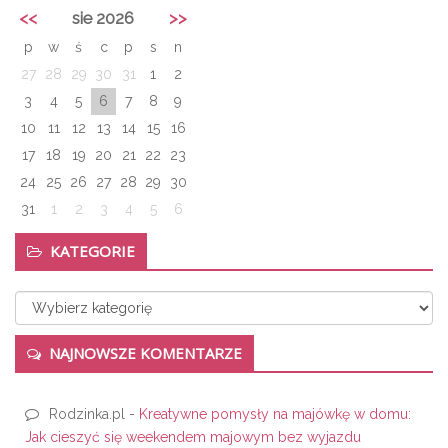
<<
sie 2026
>>
p
w
ś
c
p
s
n
27
28
29
30
31
1
2
3
4
5
6
7
8
9
10
11
12
13
14
15
16
17
18
19
20
21
22
23
24
25
26
27
28
29
30
31
1
2
3
4
5
6
KATEGORIE
Kategorie
NAJNOWSZE KOMENTARZE
Rodzinka.pl
-
Kreatywne pomysły na majówkę w domu:
Jak cieszyć się weekendem majowym bez wyjazdu