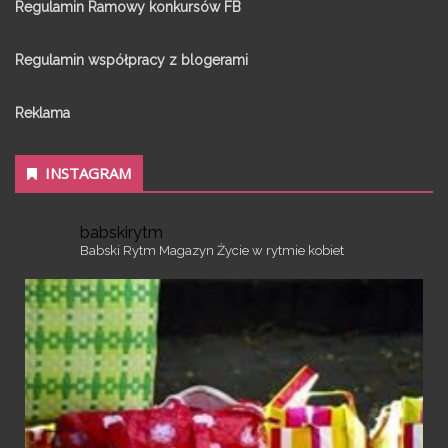
Regulamin Ramowy konkursów FB
Regulamin współpracy z blogerami
Reklama
INSTAGRAM
babskirytm
Babski Rytm
Magazyn
Życie w rytmie kobiet