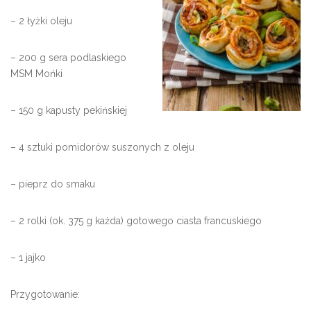
– 2 łyżki oleju
– 200 g sera podlaskiego
MSM Mońki
– 150 g kapusty pekińskiej
– 4 sztuki pomidorów suszonych z oleju
– pieprz do smaku
– 2 rolki (ok. 375 g każda) gotowego ciasta francuskiego
– 1 jajko
Przygotowanie: