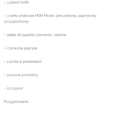
– 3 placki tortill
– 3 serki smakowe MSM Mońki: pieczarkowy, paprykowy,
szczypiorkowy
– sałata strzępiasta czerwona i zielona
– czerwona papryka
– szynka w plasterkach
– suszone pomidory
– szczypior
Przygotowanie: