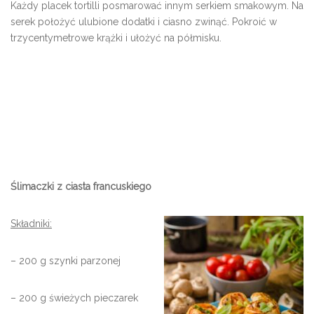
Każdy placek tortilli posmarować innym serkiem smakowym. Na
serek położyć ulubione dodatki i ciasno zwinąć. Pokroić w
trzycentymetrowe krążki i ułożyć na półmisku.
Ślimaczki z ciasta francuskiego
Składniki:
– 200 g szynki parzonej
– 200 g świeżych pieczarek