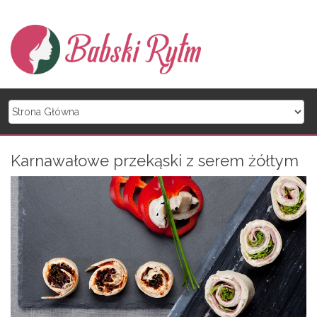
Skip to content
Karnawałowe przekąski z serem żółtym