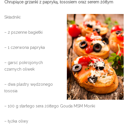
Chrupiące grzanki z papryką, łososiem oraz serem żółtym
Składniki:
– 2 pszenne bagietki
– 1 czerwona papryka
– garść pokrojonych
czarnych oliwek
– dwa plastry wędzonego
łososia
– 100 g startego sera żółtego Gouda MSM Mońki
– łyżka oliwy