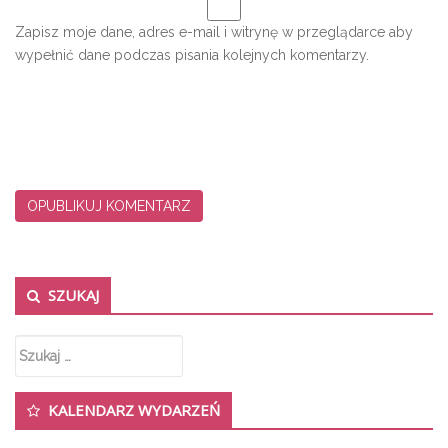
Zapisz moje dane, adres e-mail i witrynę w przeglądarce aby
wypełnić dane podczas pisania kolejnych komentarzy.
Secondary Sidebar
SZUKAJ
Szukaj:
KALENDARZ WYDARZEŃ