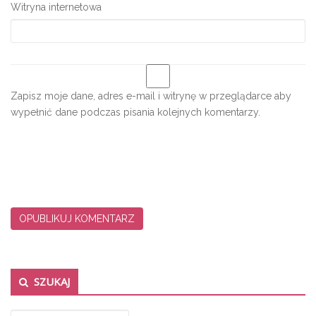
Witryna internetowa
Zapisz moje dane, adres e-mail i witrynę w przeglądarce aby
wypełnić dane podczas pisania kolejnych komentarzy.
Secondary Sidebar
SZUKAJ