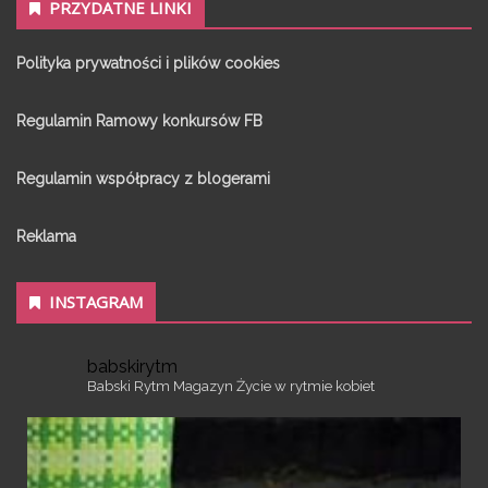
PRZYDATNE LINKI
Polityka prywatności i plików cookies
Regulamin Ramowy konkursów FB
Regulamin współpracy z blogerami
Reklama
INSTAGRAM
babskirytm
Babski Rytm
Magazyn
Życie w rytmie kobiet