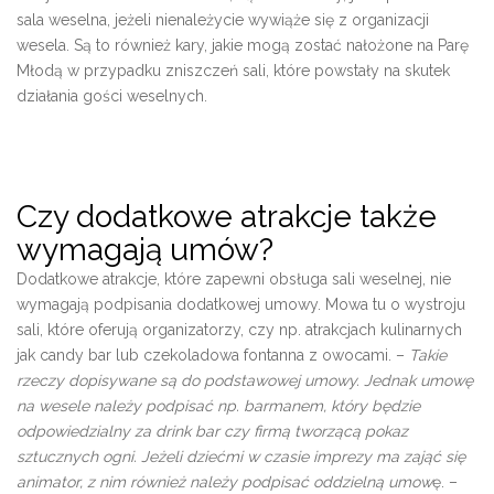
sala weselna, jeżeli nienależycie wywiąże się z organizacji
wesela. Są to również kary, jakie mogą zostać nałożone na Parę
Młodą w przypadku zniszczeń sali, które powstały na skutek
działania gości weselnych.
Czy dodatkowe atrakcje także
wymagają umów?
Dodatkowe atrakcje, które zapewni obsługa sali weselnej, nie
wymagają podpisania dodatkowej umowy. Mowa tu o wystroju
sali, które oferują organizatorzy, czy np. atrakcjach kulinarnych
jak candy bar lub czekoladowa fontanna z owocami. –
Takie
rzeczy dopisywane są do podstawowej umowy. Jednak umowę
na wesele
należy podpisać np. barmanem, który będzie
odpowiedzialny za drink bar czy firmą tworzącą pokaz
sztucznych ogni. Jeżeli dziećmi w czasie imprezy ma zająć się
animator, z nim również należy podpisać oddzielną umow
ę. –