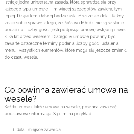
Istnieje jedna uniwersalna zasada, która sprawdza się przy
każdego typu umowie – im więcej szczegółów zawiera, tym
lepiej. Dzięki temu łatwiej będzie ustalić wszelkie detal. Każdy
zdaje sobie sprawę z tego, że Państwo Młodzi nie są w stanie
podać np. liczby gości, jeśli podpisują umowę wstępną nawet
kilka lat przed weselem. Dlatego w umowie powinny być
zawarte ostateczne terminy podania liczby gości, ustalenia
menu i wszystkich elementów, które mogą się jeszcze zmienić
do czasu wesela.
Co powinna zawierać umowa na
wesele?
Każda umowa, także umowa na wesele,
powinna zawierać
podstawowe informacje. Są nimi na przykład:
data i miejsce zawarcia