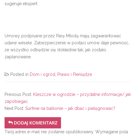
sugeruje ekspert.
Umowy podpisane przez Parę Młodą mają zagwarantować
udane wesele. Zabezpieczenie w postaci umów daje pewność,
że wszystko odbędzie się dokładnie tak, jak zostało
zaplanowane.
Posted in
Dom i ogród
,
Prawo i Pieniądze
Previous Post:
Kleszcze w ogrodzie – przydatne informacje/ jak
zapobiegać
Next Post:
Surfinie na balkonie – jak dbać i pielęgnować?
DODAJ KOMENTARZ
Twój adres e-mail nie zostanie opublikowany.
Wymagane pola