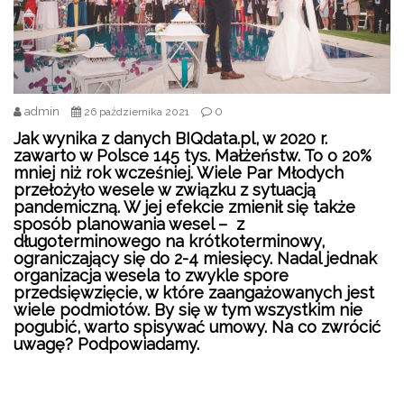
admin
0
26 października 2021
Jak wynika z danych BIQdata.pl, w 2020 r.
zawarto w Polsce 145 tys. Małżeństw. To o 20%
mniej niż rok wcześniej. Wiele Par Młodych
przełożyło wesele w związku z sytuacją
pandemiczną. W jej efekcie zmienił się także
sposób planowania wesel – z
długoterminowego na krótkoterminowy,
ograniczający się do 2-4 miesięcy. Nadal jednak
organizacja wesela to zwykle spore
przedsięwzięcie, w które zaangażowanych jest
wiele podmiotów. By się w tym wszystkim nie
pogubić, warto spisywać umowy. Na co zwrócić
uwagę? Podpowiadamy.