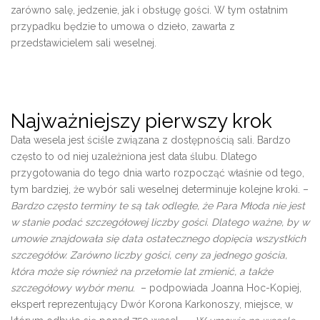
zarówno salę, jedzenie, jak i obsługę gości. W tym ostatnim
przypadku będzie to umowa o dzieło, zawarta z
przedstawicielem sali weselnej.
Najważniejszy pierwszy krok
Data wesela jest ściśle związana z dostępnością sali. Bardzo
często to od niej uzależniona jest data ślubu. Dlatego
przygotowania do tego dnia warto rozpocząć właśnie od tego,
tym bardziej, że wybór sali weselnej determinuje kolejne kroki. –
Bardzo często terminy te są tak odległe, że Para Młoda nie jest
w stanie podać szczegółowej liczby gości. Dlatego ważne, by w
umowie znajdowała się data ostatecznego dopięcia wszystkich
szczegółów. Zarówno liczby gości, ceny za jednego gościa,
która może się również na przełomie lat zmienić, a także
szczegółowy wybór menu
. – podpowiada Joanna Hoc-Kopiej,
ekspert reprezentujący Dwór Korona Karkonoszy, miejsce, w