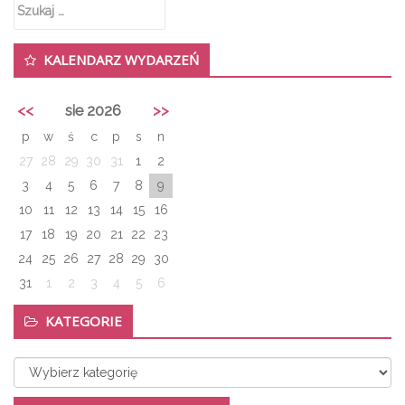
Szukaj:
KALENDARZ WYDARZEŃ
<<
sie 2026
>>
p
w
ś
c
p
s
n
27
28
29
30
31
1
2
3
4
5
6
7
8
9
10
11
12
13
14
15
16
17
18
19
20
21
22
23
24
25
26
27
28
29
30
31
1
2
3
4
5
6
KATEGORIE
Kategorie