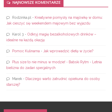
NAJNOWSZE KOMENTARZE
Rodzinka.pl
-
Kreatywne pomysły na majówkę w domu:
Jak cieszyć się weekendem majowym bez wyjazdu
Karol 3
-
Odkryj magię bezalkoholowych drinków –
idealne na każdą okazję
Pomoc Kulinarna
-
Jak wprowadzić dietę w życie?
Plus size to nie minus w modzie! - Babski Rytm
-
Letnia
bielizna do zadań specjalnych
Marek
-
Dlaczego warto zatrudnić opiekuna do osoby
starszej?