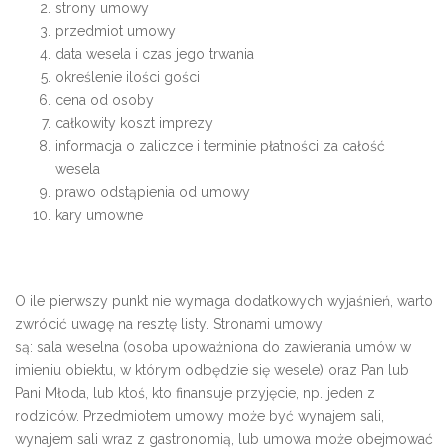
strony umowy
przedmiot umowy
data wesela i czas jego trwania
określenie ilości gości
cena od osoby
całkowity koszt imprezy
informacja o zaliczce i terminie płatności za całość
wesela
prawo odstąpienia od umowy
kary umowne
O ile pierwszy punkt nie wymaga dodatkowych wyjaśnień, warto
zwrócić uwagę na resztę listy. Stronami umowy
są: sala weselna (osoba upoważniona do zawierania umów w
imieniu obiektu, w którym odbędzie się wesele) oraz Pan lub
Pani Młoda, lub ktoś, kto finansuje przyjęcie, np. jeden z
rodziców. Przedmiotem umowy może być wynajem sali,
wynajem sali wraz z gastronomią, lub umowa może obejmować