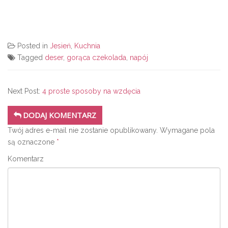
Posted in
Jesień
,
Kuchnia
Tagged
deser
,
gorąca czekolada
,
napój
Next Post:
4 proste sposoby na wzdęcia
DODAJ KOMENTARZ
Twój adres e-mail nie zostanie opublikowany.
Wymagane pola
są oznaczone
*
Komentarz