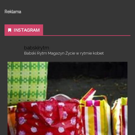
Reklama
INSTAGRAM
babskirytm
Babski Rytm
Magazyn
Życie w rytmie kobiet