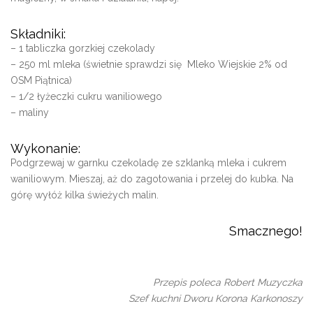
Składniki:
– 1 tabliczka gorzkiej czekolady
– 250 ml mleka (świetnie sprawdzi się Mleko Wiejskie 2% od
OSM Piątnica)
– 1/2 łyżeczki cukru waniliowego
– maliny
Wykonanie:
Podgrzewaj w garnku czekoladę ze szklanką mleka i cukrem
waniliowym. Mieszaj, aż do zagotowania i przelej do kubka. Na
górę wyłóż kilka świeżych malin.
Smacznego!
Przepis poleca Robert Muzyczka
Szef kuchni Dworu Korona Karkonoszy