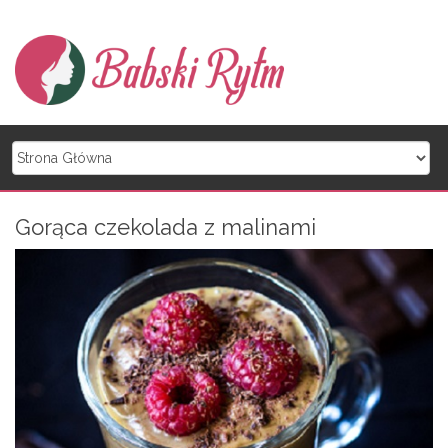
Skip to content
Gorąca czekolada z malinami