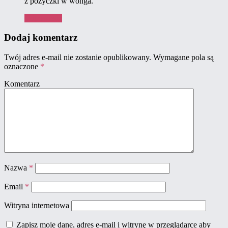
z pożyczki w wonga.
Odpowiedz
Dodaj komentarz
Twój adres e-mail nie zostanie opublikowany.
Wymagane pola są
oznaczone
*
Komentarz
Nazwa
*
Email
*
Witryna internetowa
Zapisz moje dane, adres e-mail i witrynę w przeglądarce aby