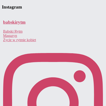
Instagram
babskirytm
Babski Rytm
Magazyn
Życie w rytmie kobiet