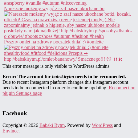
Nareszcie możemy wyjąć z szaf nasze ukochane bo
Pyszny omlet na zdrowy początek dnia! :) #omlette
This error message is only visible to WordPress admins
Error: The account for
babskirytm
needs to be reconnected.
Due to recent Instagram platform changes this Instagram account
needs to be reconnected in order to continue updating.
Reconnect on
plugin Settings page
Facebook
Copyright © 2026
Babski Rytm
. Powered by
WordPress
and
Envince
.