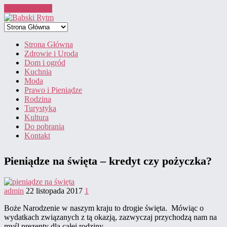
Skip to content
Strona Główna
Zdrowie i Uroda
Dom i ogród
Kuchnia
Moda
Prawo i Pieniądze
Rodzina
Turystyka
Kultura
Do pobrania
Kontakt
Pieniądze na święta – kredyt czy pożyczka?
admin
22 listopada 2017
1
Boże Narodzenie w naszym kraju to drogie święta. Mówiąc o
wydatkach związanych z tą okazją, zazwyczaj przychodzą nam na
myśl prezenty dla całej rodziny.